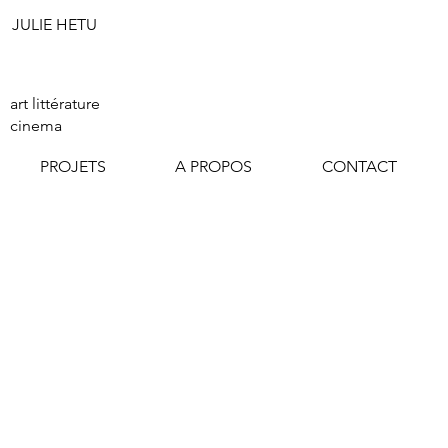
JULIE HETU
Start Now
art littérature
cinema
PROJETS
A PROPOS
CONTACT