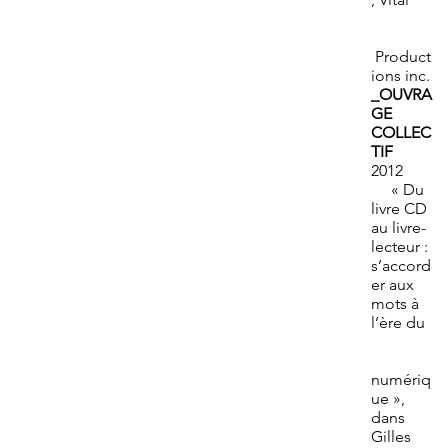
Product
ions inc.
_OUVRA
GE
COLLEC
TIF
2012
« Du
livre CD
au livre-
lecteur :
s’accord
er aux
mots à
l’ère du
numériq
ue »,
dans
Gilles