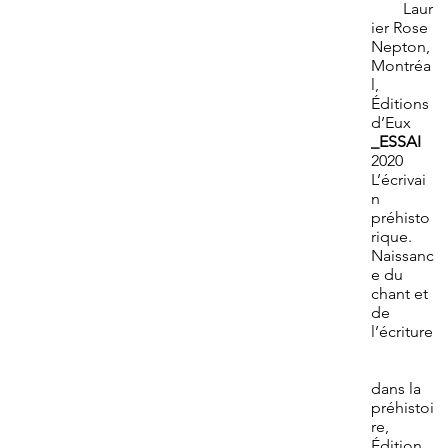
Laur
ier Rose
Nepton,
Montréa
l,
Éditions
d’Eux
_ESSAI
2020
L’écrivai
n
préhisto
rique.
Naissanc
e du
chant et
de
l’écriture
dans la
préhistoi
re,
Édition