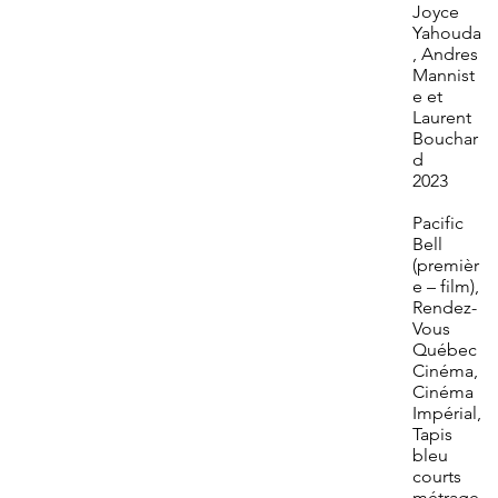
Joyce
Yahouda
, Andres
Mannist
e et
Laurent
Bouchar
d
2023
Pacific
Bell
(premièr
e – film),
Rendez-
Vous
Québec
Cinéma,
Cinéma
Impérial,
Tapis
bleu
courts
métrage