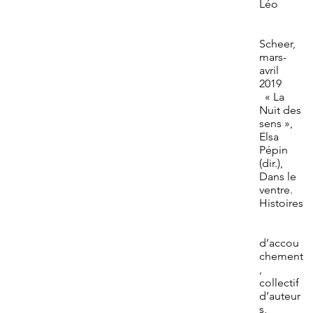
Léo
Scheer,
mars-
avril
2019
« La
Nuit des
sens »,
Elsa
Pépin
(dir.),
Dans le
ventre.
Histoires
d’accou
chement
,
collectif
d’auteur
s,