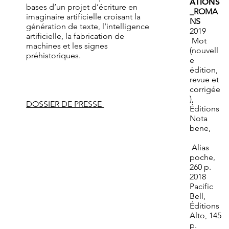
ATIONS
bases d’un projet d’écriture en
_ROMA
imaginaire artificielle croisant la
NS
génération de texte, l’intelligence
2019
artificielle, la fabrication de
Mot
machines et les signes
(nouvell
préhistoriques.
e
édition,
revue et
corrigée
),
DOSSIER DE PRESSE
Éditions
Nota
bene,
Alias
poche,
260 p.
2018
Pacific
Bell,
Éditions
Alto, 145
p.