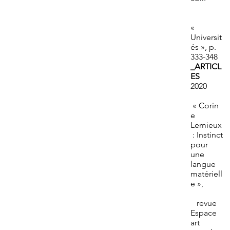
«
Universit
és », p.
333-348
_ARTICL
ES
2020
« Corin
e
Lemieux
: Instinct
pour
une
langue
matériell
e »,
revue
Espace
art