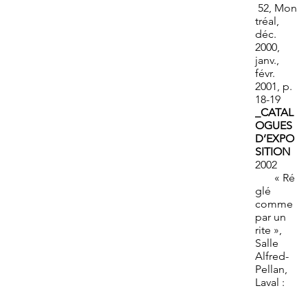
52, Mon
tréal,
déc.
2000,
janv.,
févr.
2001, p.
18-19
_CATAL
OGUES
D’EXPO
SITION
2002
« Ré
glé
comme
par un
rite »,
Salle
Alfred-
Pellan,
Laval :