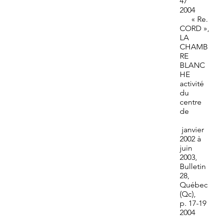
47
2004
« Re.
CORD »,
LA
CHAMB
RE
BLANC
HE
activité
du
centre
de
janvier
2002 à
juin
2003,
Bulletin
28,
Québec
(Qc),
p. 17-19
2004