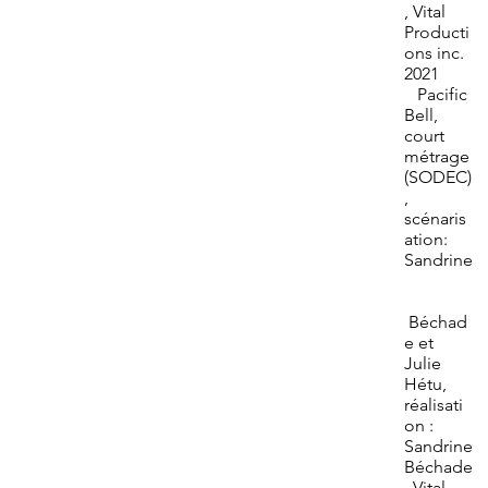
, Vital
Producti
ons inc.
2021
Pacific
Bell,
court
métrage
(SODEC)
,
scénaris
ation:
Sandrine
Béchad
e et
Julie
Hétu,
réalisati
on :
Sandrine
Béchade
, Vital