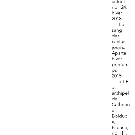
actuel,
no 124,
hiver
2018
Le
sang
des
cactus,
journal
Aparté,
hiver-
printem
ps
2015
« L’Ét
at
archipel
de
Catherin
e
Bolduc
»,
Espace,
no 111,