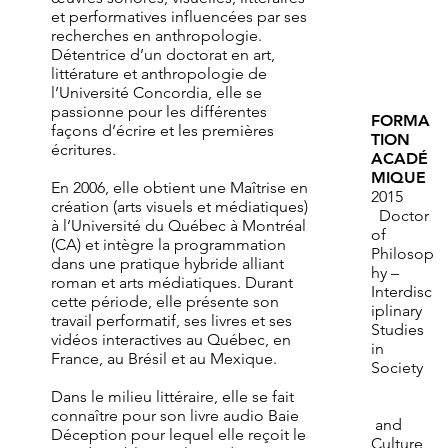
et performatives influencées par ses
recherches en anthropologie.
Détentrice d’un doctorat en art,
littérature et anthropologie de
l’Université Concordia, elle se
passionne pour les différentes
FORMA
façons d’écrire et les premières
TION
écritures.
ACADÉ
MIQUE
En 2006, elle obtient une Maîtrise en
2015
création (arts visuels et médiatiques)
Doctor
à l’Université du Québec à Montréal
of
(CA) et intègre la programmation
Philosop
dans une pratique hybride alliant
hy –
roman et arts médiatiques. Durant
Interdisc
cette période, elle présente son
iplinary
travail performatif, ses livres et ses
Studies
vidéos interactives au Québec, en
in
France, au Brésil et au Mexique.
Society
Dans le milieu littéraire, elle se fait
connaître pour son livre audio Baie
and
Déception pour lequel elle reçoit le
Culture,