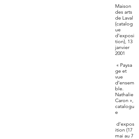
Maison
des arts
de Laval
(catalog
ue
d’exposi
tion), 13
janvier
2001
« Paysa
ge et
vue
d’ensem
ble.
Nathalie
Caron »,
catalogu
e
d’expos
ition (17
mai au 7