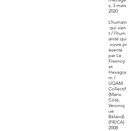
s, 3 mars
2020
L’humain
qui vien
t / l’hum
anité qui
ouvre pr
ésenté
par Le
Fresnoy
et
Hexagra
m /
UQAM.
Collectif
(Mario
Côté,
Veroniq
ue
Béland)
(FR/CA)
2008