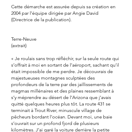
Cette démarche est assurée depuis sa création en
2004 par l’équipe dirigée par Angie David
(Directrice de la publication).
Terre-Neuve
(extrait)
« Je roulais sans trop réfléchir, sur la seule route qui
s’offrait à moi en sortant de l’aéroport, sachant qu’il
était impossible de me perdre. Je découvrais de
majestueuses montagnes sculptées des
profondeurs de la terre par des jaillissements de
magmas millénaires et des plaines ressemblant à
s’y méprendre au désert de l’Arizona que j’avais
quitté quelques heures plus tôt. La route 431 se
terminait à Trout River, minuscule village de
pêcheurs bordant l’océan. Devant moi, une baie
s’ouvrait sur un profond fjord de plusieurs
kilomètres. J’ai garé la voiture derrière la petite