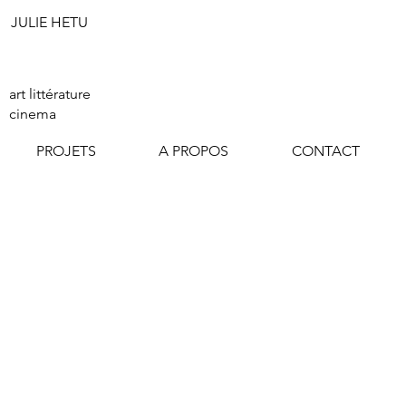
JULIE HETU
Start Now
art littérature
cinema
PROJETS
A PROPOS
CONTACT