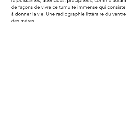
réjouissantes, attendues, précipitées, comme autant
de façons de vivre ce tumulte immense qui consiste
à donner la vie. Une radiographie littéraire du ventre
des mères.