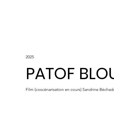
2025
PATOF BLO
Film (coscénarisation en cours) Sandrine Béchade