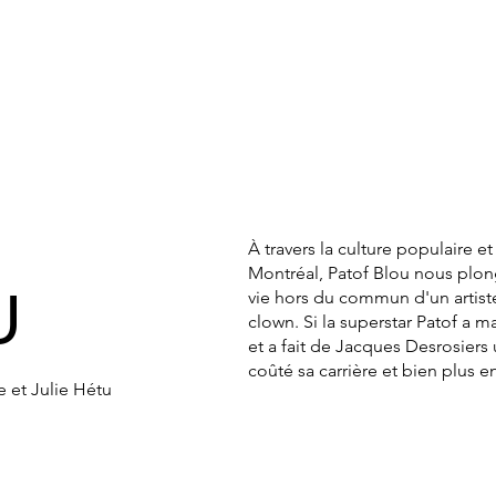
À travers la culture populaire e
Montréal, Patof Blou nous plong
U
vie hors du commun d'un artis
clown. Si la superstar Patof a
et a fait de Jacques Desrosiers 
coûté sa carrière et bien plus e
 et Julie Hétu