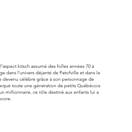
t l'aspect kitsch assumé des folles années 70 à
e dans l'univers déjanté de Patofville et dans la
te devenu célèbre grâce à son personnage de
 marqué toute une génération de petits Québécois
un millionnaire, ce rôle destiné aux enfants lui a
ncore.